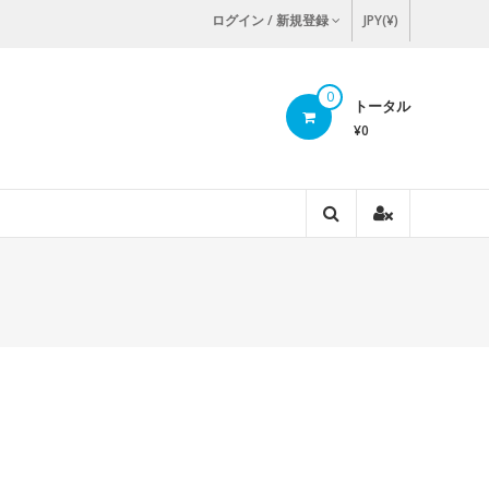
ログイン / 新規登録
JPY(¥)
0
トータル
¥0