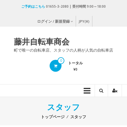
コ
ご予約はこちら
01655-3-2080 | 受付時間 9:00～18:00
ン
テ
ログイン / 新規登録
JPY(¥)
ン
ツ
へ
藤井自転車商会
ス
キ
町で唯一の自転車店、スタッフの人柄が人気の自転車店
ッ
0
プ
トータル
¥0
スタッフ
トップページ
⁄
スタッフ